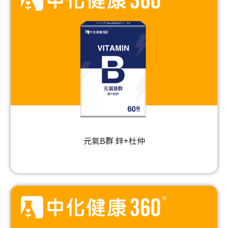
元氣B群 鋅+杜仲