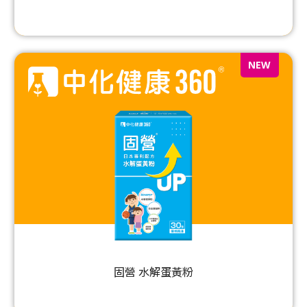
NEW
固營 水解蛋黃粉