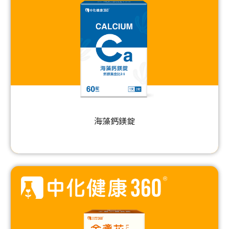
海藻鈣鎂錠