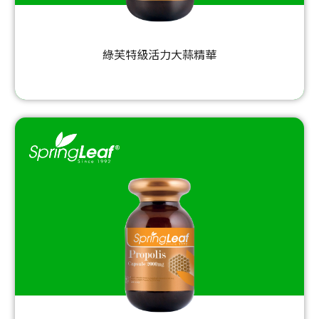
綠芙特級活力大蒜精華