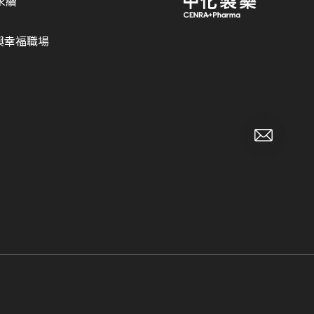
永續
與幸福職場