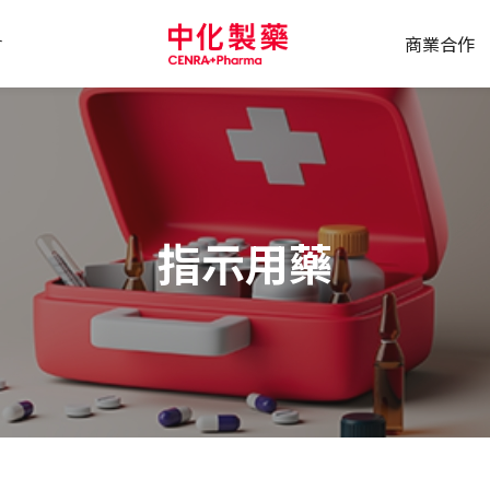
會
商業合作
指示用藥