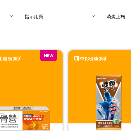
指示用藥
消炎止痛
NEW