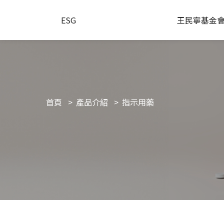
ESG
王民寧基金
首頁
產品介紹
指示用藥