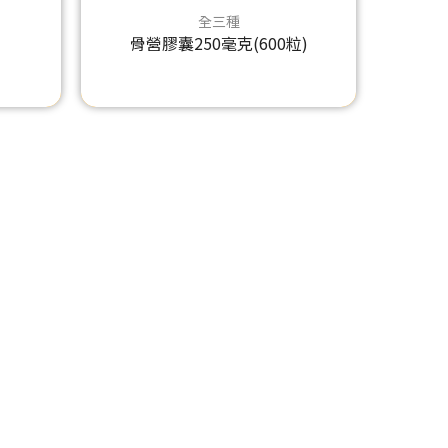
全三種
骨營膠囊250毫克(600粒)