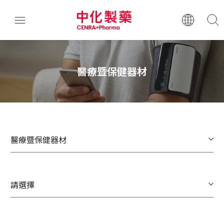
醫療暨保健器材
醫療暨保健器材
請選擇