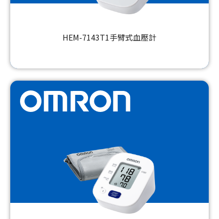
HEM-7143T1手臂式血壓計