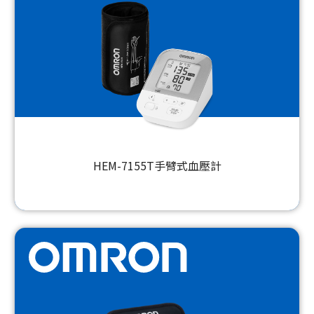
HEM-7155T手臂式血壓計