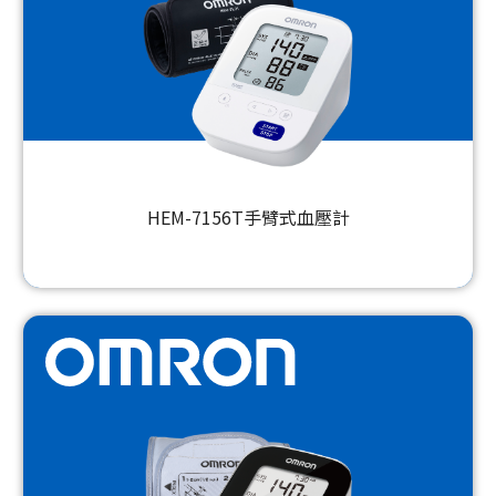
HEM-7156T手臂式血壓計