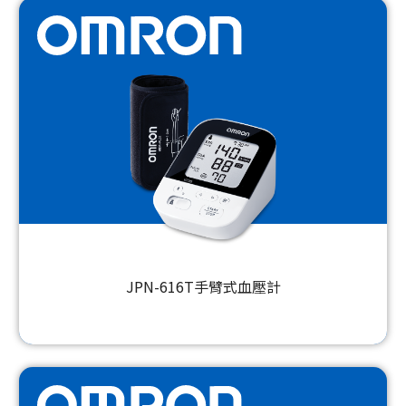
JPN-616T手臂式血壓計