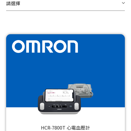
請選擇
HCR-7800T 心電血壓計