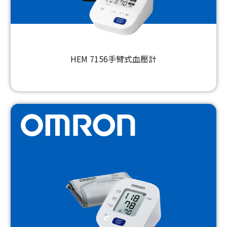
HEM 7156手臂式血壓計