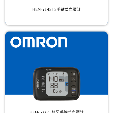
HEM-7142T2手臂式血壓計
HEM-6232T藍牙手腕式血壓計