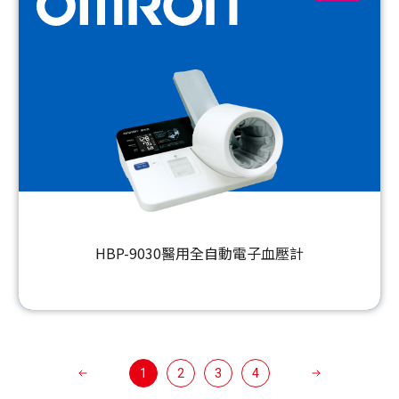
HBP-9030醫用全自動電子血壓計
1
2
3
4