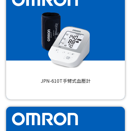
JPN-610T手臂式血壓計