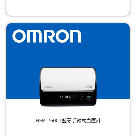
HEM-7600T藍牙手臂式血壓計