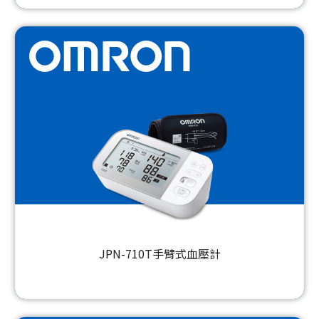
JPN-710T手臂式血壓計