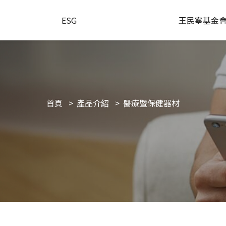
ESG
王民寧基金
首頁
產品介紹
醫療暨保健器材