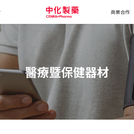
會
商業合作
醫療暨保健器材