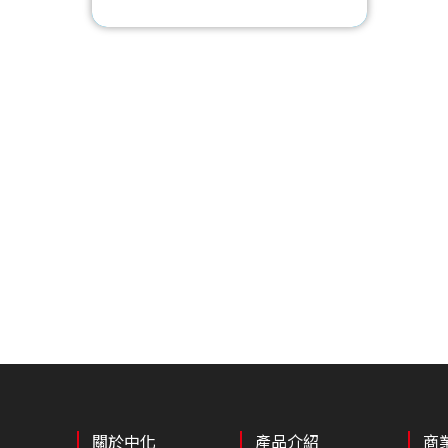
關於中化
產品介紹
商