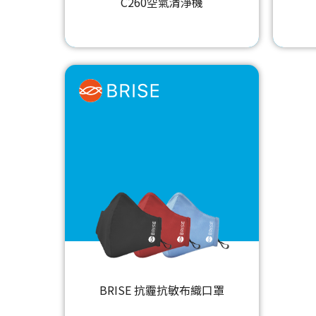
C260空氣清淨機
BRISE 抗霾抗敏布織口罩