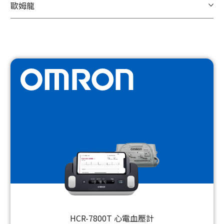
歐姆龍
HCR-7800T 心電血壓計