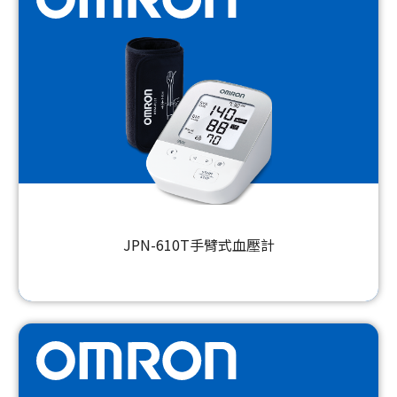
JPN-610T手臂式血壓計