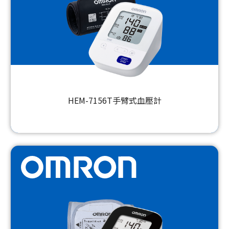
HEM-7156T手臂式血壓計