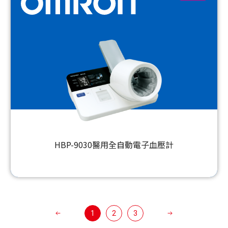
HBP-9030醫用全自動電子血壓計
1
2
3