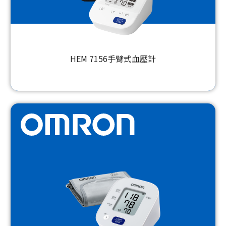
HEM 7156手臂式血壓計