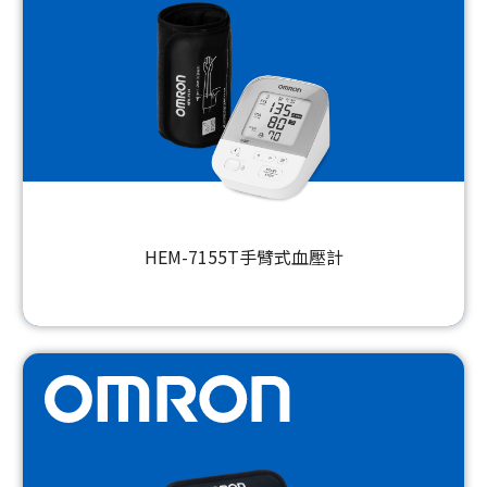
HEM-7155T手臂式血壓計