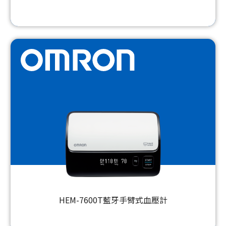
HEM-7600T藍牙手臂式血壓計