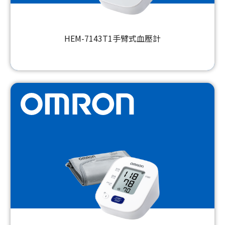
HEM-7143T1手臂式血壓計