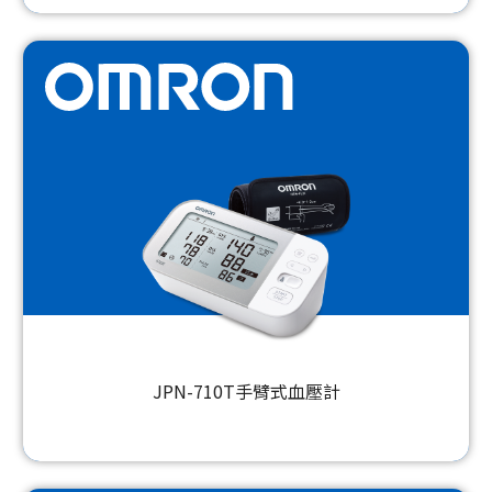
JPN-710T手臂式血壓計