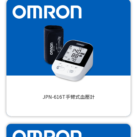
JPN-616T手臂式血壓計