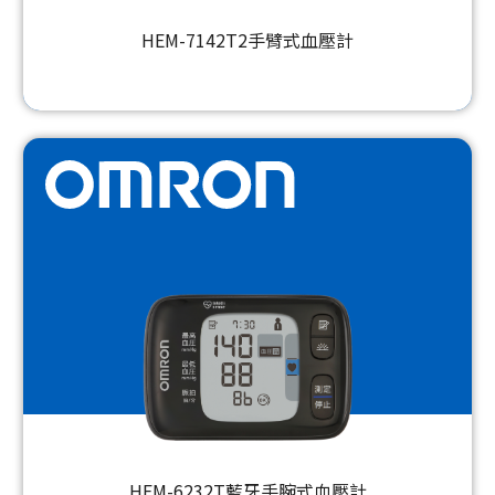
HEM-7142T2手臂式血壓計
HEM-6232T藍牙手腕式血壓計