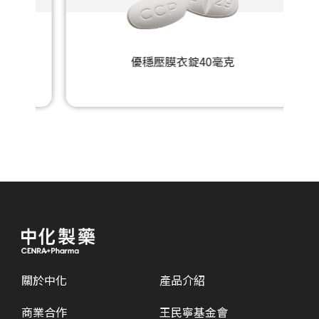
優穩壓膜衣錠40毫克
關於中化
產品介紹
商業合作
王民寧基金會