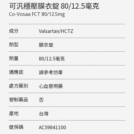
可汎穩壓膜衣錠 80/12.5毫克
Co-Vosaa FCT 80/12.5mg
成分
Valsartan/HCTZ
劑型
膜衣錠
劑量
80/12.5毫克
適應症
請參考仿單
處方藥別
心血管用藥
管制藥品
否
產地
台灣
健保碼
AC59841100