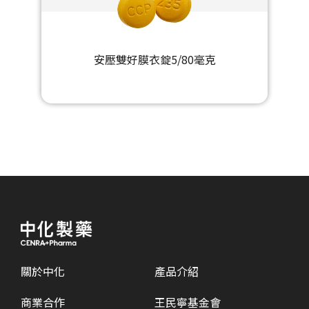
安壓雙好膜衣錠5/80毫克
關於中化
產品介紹
商業合作
王民寧基金會