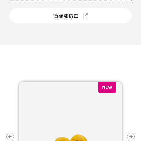
衛福部仿單
NEW