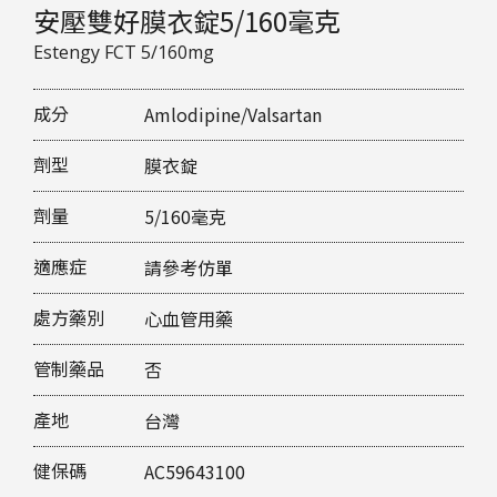
安壓雙好膜衣錠5/160毫克
Estengy FCT 5/160mg
成分
Amlodipine/Valsartan
劑型
膜衣錠
劑量
5/160毫克
適應症
請參考仿單
處方藥別
心血管用藥
管制藥品
否
產地
台灣
健保碼
AC59643100