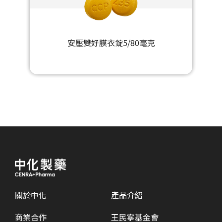
安壓雙好膜衣錠5/80毫克
關於中化
產品介紹
商業合作
王民寧基金會