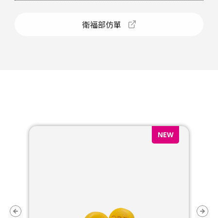
衛福部仿單
NEW