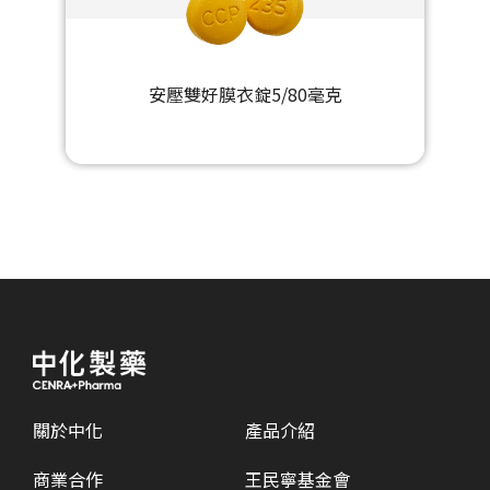
安壓雙好膜衣錠5/80毫克
關於中化
產品介紹
商業合作
王民寧基金會