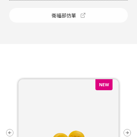
衛福部仿單
NEW