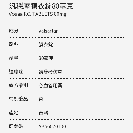
汎穩壓膜衣錠80毫克
Vosaa F.C. TABLETS 80mg
成分
Valsartan
劑型
膜衣錠
劑量
80毫克
適應症
請參考仿單
處方藥別
心血管用藥
管制藥品
否
產地
台灣
健保碼
AB56670100