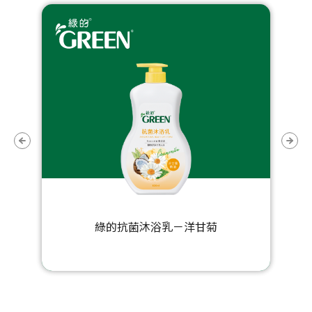
綠的抗菌沐浴乳－洋甘菊