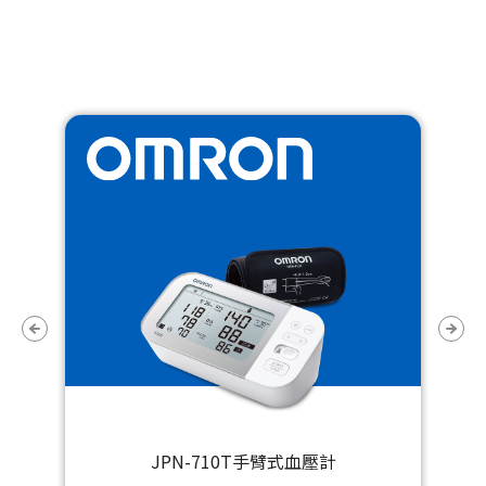
JPN-710T手臂式血壓計