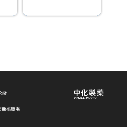
永續
與幸福職場