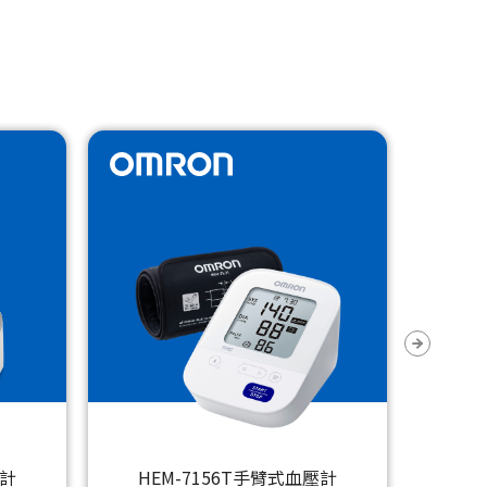
壓計
HEM-7156T手臂式血壓計
HE