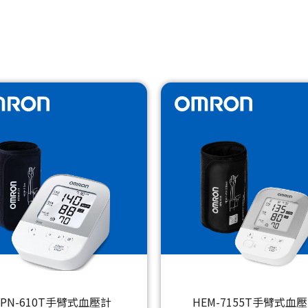
JPN-610T手臂式血壓計
HEM-7155T手臂式血