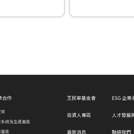
業合作
王民寧基金會
ESG 企業
覽頁
投資人專區
人才發展
質系統及生產量能
發量能
最新消息
聯絡我們