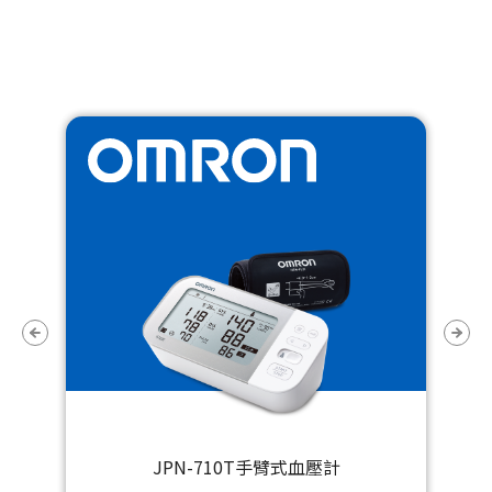
JPN-710T手臂式血壓計