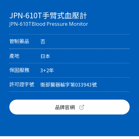
JPN-610T手臂式血壓計
JPN-610TBlood Pressure Monitor
管制藥品
否
產地
日本
保固服務
3+2年
許可證字號
衛部醫器輸字第033943號
品牌官網