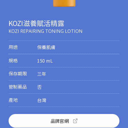
KOZI滋養賦活精露
KOZI REPAIRING TONING LOTION
用途
保養肌膚
規格
150 mL
保存期限
三年
管制藥品
否
產地
台灣
品牌官網