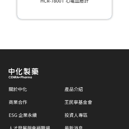
HEM-7600T藍牙手臂式血壓計
關於中化
產品介紹
商業合作
王民寧基金會
ESG 企業永續
投資人專區
人才發展與幸福職場
最新消息