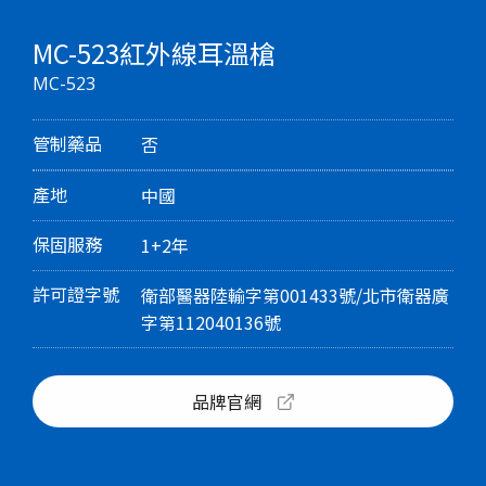
MC-523紅外線耳溫槍
MC-523
管制藥品
否
產地
中國
保固服務
1+2年
許可證字號
衛部醫器陸輸字第001433號/北市衛器廣
字第112040136號
品牌官網