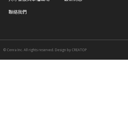
聯絡我們
© Cenra Inc. All rights reserved. Design by
CREATOP